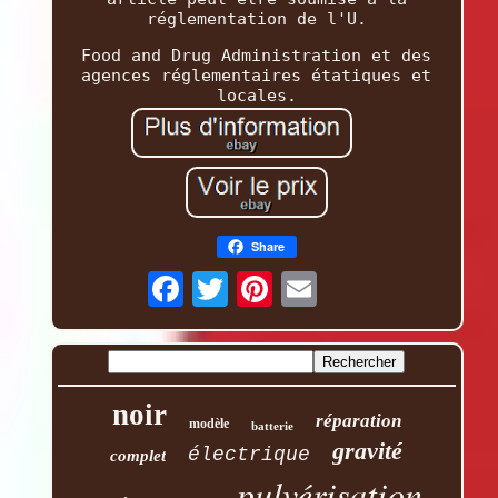
réglementation de l'U.
Food and Drug Administration et des
agences réglementaires étatiques et
locales.
Share
noir
réparation
modèle
batterie
gravité
électrique
complet
pulvérisation