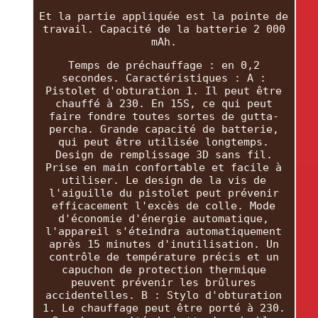
Et la partie appliquée est la pointe de
travail. Capacité de la batterie 2 000
mAh.
Temps de préchauffage : en 0,2
secondes. Caractéristiques : A :
Pistolet d'obturation 1. Il peut être
chauffé à 230. En 15S, ce qui peut
faire fondre toutes sortes de gutta-
percha. Grande capacité de batterie,
qui peut être utilisée longtemps.
Design de remplissage 3D sans fil.
Prise en main confortable et facile à
utiliser. Le design de la vis de
l'aiguille du pistolet peut prévenir
efficacement l'excès de colle. Mode
d'économie d'énergie automatique,
l'appareil s'éteindra automatiquement
après 15 minutes d'inutilisation. Un
contrôle de température précis et un
capuchon de protection thermique
peuvent prévenir les brûlures
accidentelles. B : Stylo d'obturation
1. Le chauffage peut être porté à 230.