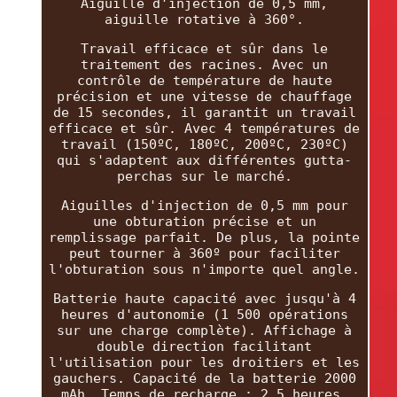
Aiguille d'injection de 0,5 mm,
aiguille rotative à 360°.
Travail efficace et sûr dans le
traitement des racines. Avec un
contrôle de température de haute
précision et une vitesse de chauffage
de 15 secondes, il garantit un travail
efficace et sûr. Avec 4 températures de
travail (150ºC, 180ºC, 200ºC, 230ºC)
qui s'adaptent aux différentes gutta-
perchas sur le marché.
Aiguilles d'injection de 0,5 mm pour
une obturation précise et un
remplissage parfait. De plus, la pointe
peut tourner à 360º pour faciliter
l'obturation sous n'importe quel angle.
Batterie haute capacité avec jusqu'à 4
heures d'autonomie (1 500 opérations
sur une charge complète). Affichage à
double direction facilitant
l'utilisation pour les droitiers et les
gauchers. Capacité de la batterie 2000
mAh. Temps de recharge : 2,5 heures.