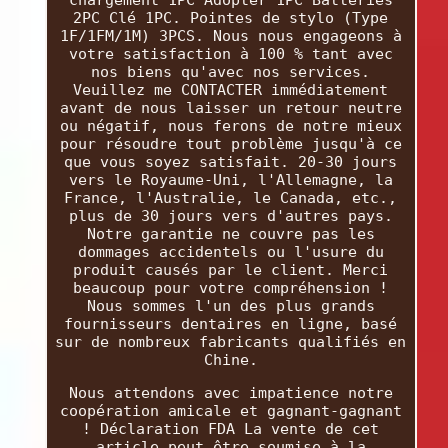
2PC Clé 1PC. Pointes de stylo (Type
1F/1FM/1M) 3PCS. Nous nous engageons à
votre satisfaction à 100 % tant avec
nos biens qu'avec nos services.
Veuillez me CONTACTER immédiatement
avant de nous laisser un retour neutre
ou négatif, nous ferons de notre mieux
pour résoudre tout problème jusqu'à ce
que vous soyez satisfait. 20-30 jours
vers le Royaume-Uni, l'Allemagne, la
France, l'Australie, le Canada, etc.,
plus de 30 jours vers d'autres pays.
Notre garantie ne couvre pas les
dommages accidentels ou l'usure du
produit causés par le client. Merci
beaucoup pour votre compréhension !
Nous sommes l'un des plus grands
fournisseurs dentaires en ligne, basé
sur de nombreux fabricants qualifiés en
Chine.
Nous attendons avec impatience notre
coopération amicale et gagnant-gagnant
! Déclaration FDA La vente de cet
article peut être soumise à la