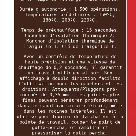
Durée d'autonomie : 1 500 opérations.
Températures prédéfinies : 150ºC,
180ºC, 200ºC, 230ºC.
Temps de préchauffage : 15 secondes.
Capuchon d'isolation thermique 2.
Manchon d'isolation thermique de
l'aiguille 1. Clé de l'aiguille 1.
Avec un contrôle de température de
haute précision et une vitesse de
chauffage de 0,2 secondes, il garantit
un travail efficace et sûr. Son
affichage à double direction facilite
l'utilisation pour les gauchers et les
droitiers. Attaquants/Pluggers pré-
courbés de 0,35 mm : les pointes plus
fines peuvent pénétrer profondément
dans le canal radiculaire étroit, même
dans les racines latérales. Il est
utilisé pour fournir de la chaleur à la
pointe de travail, couper le point de
gutta-percha, et ramollir et
pressuriser la gutta-percha.