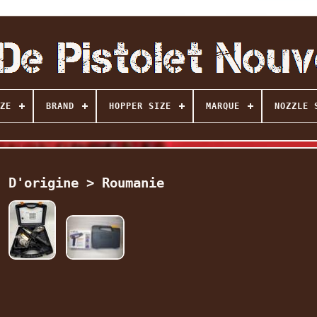
ZE
BRAND
HOPPER SIZE
MARQUE
NOZZLE 
s D'origine > Roumanie