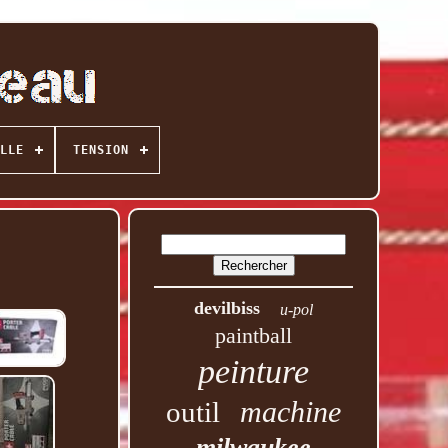
LLE
TENSION
devilbiss
u-pol
paintball
peinture
machine
outil
milwaukee