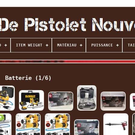
D
ITEM WEIGHT
MATÉRIAU
PUISSANCE
TAI
Batterie (1/6)