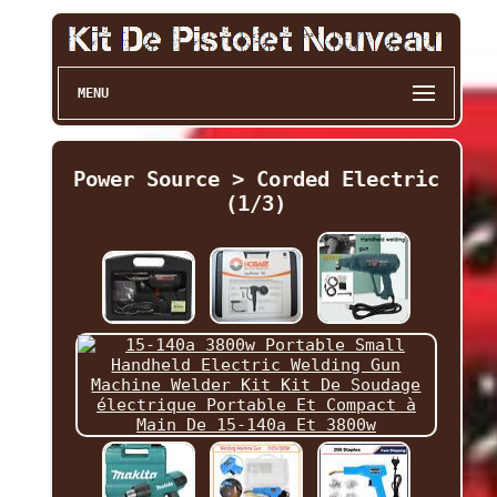
MENU
Power Source > Corded Electric
(1/3)