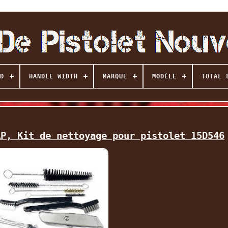
D
HANDLE WIDTH
MARQUE
MODÈLE
TOTAL 
AP, Kit de nettoyage pour pistolet 15D546