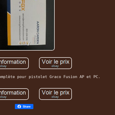
omplète pour pistolet Graco Fusion AP et PC.
Share