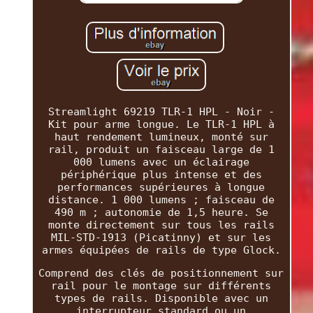
Streamlight 69219 TLR-1 HPL - Noir -
Kit pour arme longue. Le TLR-1 HPL à
haut rendement lumineux, monté sur
rail, produit un faisceau large de 1
000 lumens avec un éclairage
périphérique plus intense et des
performances supérieures à longue
distance. 1 000 lumens ; faisceau de
490 m ; autonomie de 1,5 heure. Se
monte directement sur tous les rails
MIL-STD-1913 (Picatinny) et sur les
armes équipées de rails de type Glock.
Comprend des clés de positionnement sur
rail pour le montage sur différents
types de rails. Disponible avec un
interrupteur standard ou un