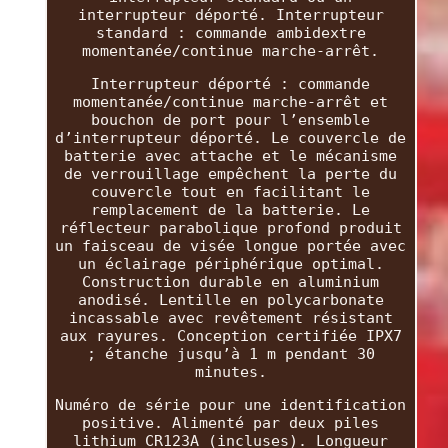
interrupteur déporté. Interrupteur
standard : commande ambidextre
momentanée/continue marche-arrêt.
Interrupteur déporté : commande
momentanée/continue marche-arrêt et
bouchon de port pour l’ensemble
d’interrupteur déporté. Le couvercle de
batterie avec attache et le mécanisme
de verrouillage empêchent la perte du
couvercle tout en facilitant le
remplacement de la batterie. Le
réflecteur parabolique profond produit
un faisceau de visée longue portée avec
un éclairage périphérique optimal.
Construction durable en aluminium
anodisé. Lentille en polycarbonate
incassable avec revêtement résistant
aux rayures. Conception certifiée IPX7
; étanche jusqu’à 1 m pendant 30
minutes.
Numéro de série pour une identification
positive. Alimenté par deux piles
lithium CR123A (incluses). Longueur