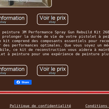
 peinture 3M Performance Spray Gun Rebuild Kit 26
 prolonger la durée de vie de votre pistolet à pe
e kit comprend des composants essentiels pour reco
r des performances optimales. Que vous soyez un mé
bile, ce kit de reconstruction vous aidera à main
let à peinture pour une expérience de peinture plu
Share
Politique de confidentialité
Conditions