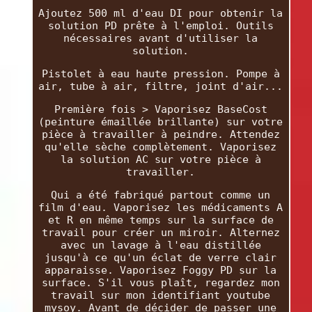
Ajoutez 500 ml d'eau DI pour obtenir la
solution PD prête à l'emploi. Outils
nécessaires avant d'utiliser la
solution.
Pistolet à eau haute pression. Pompe à
air, tube à air, filtre, joint d'air...
Première fois > Vaporisez BaseCost
(peinture émaillée brillante) sur votre
pièce à travailler à peindre. Attendez
qu'elle sèche complètement. Vaporisez
la solution AC sur votre pièce à
travailler.
Qui a été fabriqué partout comme un
film d'eau. Vaporisez les médicaments A
et R en même temps sur la surface de
travail pour créer un miroir. Alternez
avec un lavage à l'eau distillée
jusqu'à ce qu'un éclat de verre clair
apparaisse. Vaporisez Foggy PD sur la
surface. S'il vous plaît, regardez mon
travail sur mon identifiant youtube
mysoy. Avant de décider de passer une