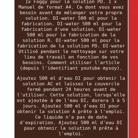
1x Foggy pour la solution PD. 1 x
Manuel de format A4. Ce dont vous avez
besoin avant de mélanger votre propre
solution. DI-water 500 ml pour la
fabrication. DI-water 500 ml pour la
fabrication d'une solution. DI-water
500 ml pour la fabrication de la
solution R. DI-water 500 ml pour la
fabrication de la solution PD. DI-water
Utilisé pendant le nettoyage sur votre
lieu de travail en fonction de vos
besoins. Comment utiliser l'article
(depuis l'identifiant youtube mysoy).
Ajoutez 500 ml d'eau DI pour obtenir la
solution AC et laissez le couvercle
fermé pendant 24 heures avant de
l'utiliser. Cette solution, lorsqu'elle
est ajoutée à de l'eau DI, durera 3 à 5
jours. Ajoutez 500 ml d'eau DI pour
obtenir la solution A prête à l'emploi.
Ce liquide n'a pas de date
d'expiration. Ajoutez 500 ml d'eau DI
pour obtenir la solution R prête à
l'emploi.