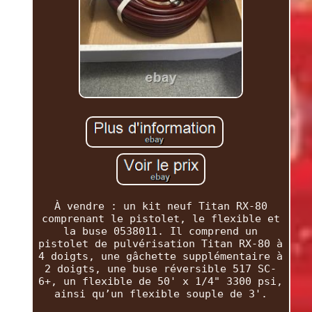
À vendre : un kit neuf Titan RX-80
comprenant le pistolet, le flexible et
la buse 0538011. Il comprend un
pistolet de pulvérisation Titan RX-80 à
4 doigts, une gâchette supplémentaire à
2 doigts, une buse réversible 517 SC-
6+, un flexible de 50' x 1/4" 3300 psi,
ainsi qu’un flexible souple de 3'.