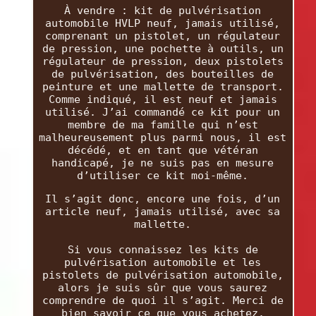
À vendre : kit de pulvérisation
automobile HVLP neuf, jamais utilisé,
comprenant un pistolet, un régulateur
de pression, une pochette à outils, un
régulateur de pression, deux pistolets
de pulvérisation, des bouteilles de
peinture et une mallette de transport.
Comme indiqué, il est neuf et jamais
utilisé. J’ai commandé ce kit pour un
membre de ma famille qui n’est
malheureusement plus parmi nous, il est
décédé, et en tant que vétéran
handicapé, je ne suis pas en mesure
d’utiliser ce kit moi-même.
Il s’agit donc, encore une fois, d’un
article neuf, jamais utilisé, avec sa
mallette.
Si vous connaissez les kits de
pulvérisation automobile et les
pistolets de pulvérisation automobile,
alors je suis sûr que vous saurez
comprendre de quoi il s’agit. Merci de
bien savoir ce que vous achetez.