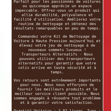
Parfait pour les passionnés de voitures
ou quiconque apprécie un espace
impeccable. Offrez-vous un produit qui
allie durabilité, polyvalence et
facilité d'utilisation. Améliorez votre
routine de nettoyage et obtenez des
résultats remarquables en peu de temps.
Commandez votre Kit de Nettoyage de
Voiture à Haute Pression aujourd'hui et
élevez votre jeu de nettoyage à de
nouveaux sommets luxueux !
Transporteurs Alternatifs - Nous
pouvons utiliser des transporteurs
alternatifs pour garantir que votre
colis arrive en toute sécurité et à
temps.
Vos retours sont extrêmement importants
pour nous. Nous nous efforçons de
fournir les meilleurs produits et le
meilleur service client possible. Nous
sommes engagés à résoudre tout problème
et à garantir votre satisfaction.
Quantité Unitaire : 2,97 livres. Type :