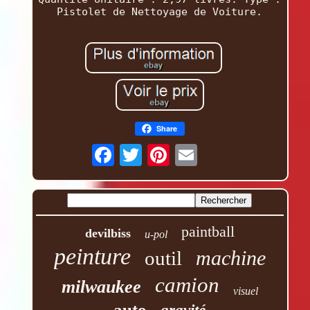
Pistolet de Nettoyage de Voiture.
Share
paintball
devilbiss
u-pol
peinture
machine
outil
camion
milwaukee
visuel
auto