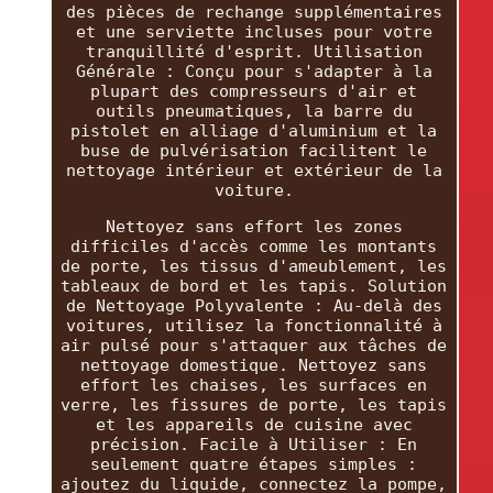
des pièces de rechange supplémentaires
et une serviette incluses pour votre
tranquillité d'esprit. Utilisation
Générale : Conçu pour s'adapter à la
plupart des compresseurs d'air et
outils pneumatiques, la barre du
pistolet en alliage d'aluminium et la
buse de pulvérisation facilitent le
nettoyage intérieur et extérieur de la
voiture.
Nettoyez sans effort les zones
difficiles d'accès comme les montants
de porte, les tissus d'ameublement, les
tableaux de bord et les tapis. Solution
de Nettoyage Polyvalente : Au-delà des
voitures, utilisez la fonctionnalité à
air pulsé pour s'attaquer aux tâches de
nettoyage domestique. Nettoyez sans
effort les chaises, les surfaces en
verre, les fissures de porte, les tapis
et les appareils de cuisine avec
précision. Facile à Utiliser : En
seulement quatre étapes simples :
ajoutez du liquide, connectez la pompe,