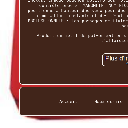
inclus. Chaque bouchon délivre des moti
contrôle précis. MANOMÈTRE NUMÉRIQ
positionné à hauteur des yeux pour des 
atomisation constante et des résulta
PROFESSIONNELS : Les passages de fluide
ba
Produit un motif de pulvérisation u
l'affaisse
Accueil
Nous écrire