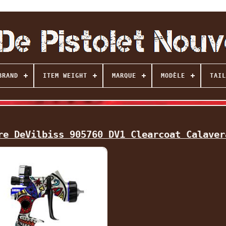
BRAND
ITEM WEIGHT
MARQUE
MODÈLE
TAIL
re DeVilbiss 905760 DV1 Clearcoat Calaver