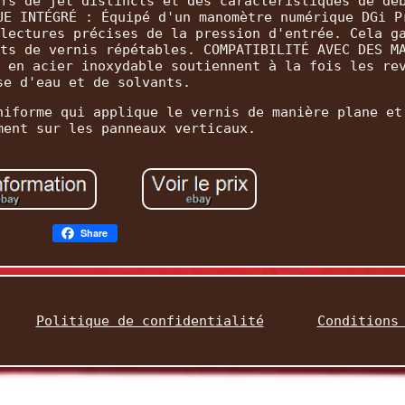
fs de jet distincts et des caractéristiques de dé
UE INTÉGRÉ : Équipé d'un manomètre numérique DGi P
lectures précises de la pression d'entrée. Cela g
ts de vernis répétables. COMPATIBILITÉ AVEC DES M
 en acier inoxydable soutiennent à la fois les re
se d'eau et de solvants.
niforme qui applique le vernis de manière plane et
ment sur les panneaux verticaux.
Share
Politique de confidentialité
Conditions