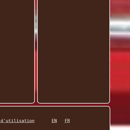
 d'utilisation
EN
FR