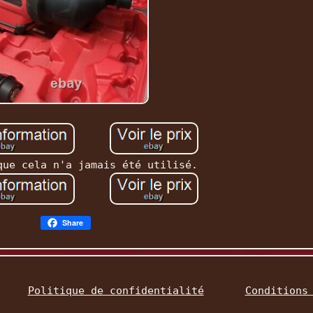
que cela n'a jamais été utilisé.
Share
Politique de confidentialité
Conditions