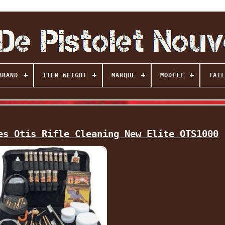
BRAND
ITEM WEIGHT
MARQUE
MODÈLE
TAIL
es Otis Rifle Cleaning New Elite OTS1000