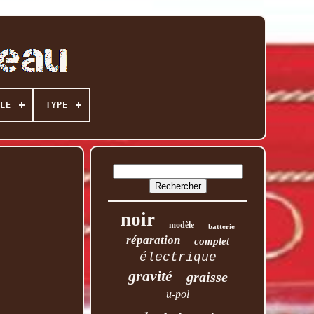
LE
TYPE
noir
modèle
batterie
réparation
complet
électrique
gravité
graisse
u-pol