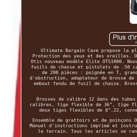
Ultimate Bargain Cave propose la pl
Protection des yeux et des oreilles. O
Otis nouveau modèle Elite OTS1000. Nou
fusils de chasse et pistolets de .50 c
de 200 pièces : poignée en T, gran
d'obstruction, adaptateur de brosse de 
embout fendu de fusil de chasse. Bros
Brosses de calibre 12 dans des tubes
calibres, tige flexible de 36", tige fl
deux tiges flexibles de 8".22, conn
Ensemble de grattoirs et de poinçons O
Manuel d'instructions imprimé et instru
le terrain. Tous les articles se ran