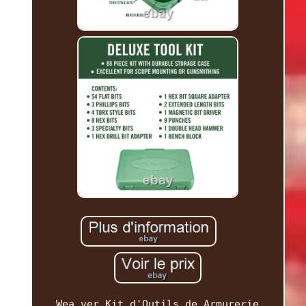
Wea ver Kit d'Outils de Armurerie