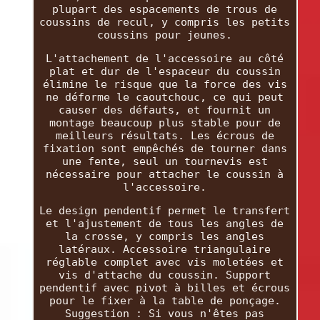
plupart des espacements de trous de
coussins de recul, y compris les petits
coussins pour jeunes.
L'attachement de l'accessoire au côté
plat et dur de l'espaceur du coussin
élimine le risque que la force des vis
ne déforme le caoutchouc, ce qui peut
causer des défauts, et fournit un
montage beaucoup plus stable pour de
meilleurs résultats. Les écrous de
fixation sont empêchés de tourner dans
une fente, seul un tournevis est
nécessaire pour attacher le coussin à
l'accessoire.
Le design pendentif permet le transfert
et l'ajustement de tous les angles de
la crosse, y compris les angles
latéraux. Accessoire triangulaire
réglable complet avec vis moletées et
vis d'attache du coussin. Support
pendentif avec pivot à billes et écrous
pour le fixer à la table de ponçage.
Suggestion : Si vous n'êtes pas