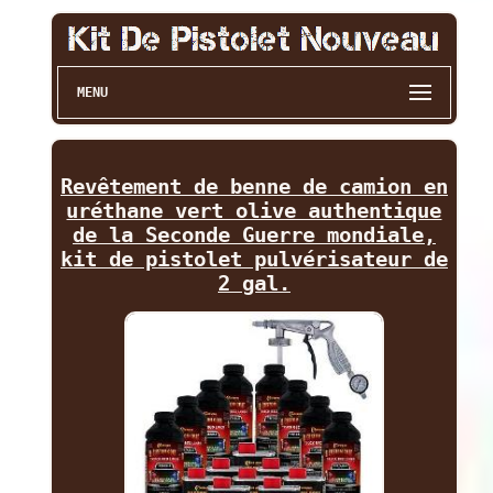
MENU
Revêtement de benne de camion en
uréthane vert olive authentique
de la Seconde Guerre mondiale,
kit de pistolet pulvérisateur de
2 gal.