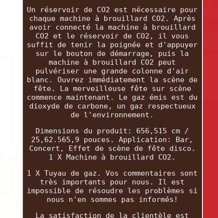
Un réservoir de CO2 est nécessaire pour
chaque machine à brouillard CO2. Après
avoir connecté la machine à brouillard
CO2 et le réservoir de CO2, il vous
suffit de tenir la poignée et d'appuyer
sur le bouton de démarrage, puis la
machine à brouillard CO2 peut
pulvériser une grande colonne d'air
blanc. Ouvrez immédiatement la scène de
fête. La merveilleuse fête sur scène
commence maintenant. Le gaz émis est du
dioxyde de carbone, un gaz respectueux
de l'environnement.
Dimensions du produit: 656,515 cm /
25,62.565,9 pouces. Application: Bar,
Concert, Effet de scène de fête disco.
1 X Machine à brouillard CO2.
1 X Tuyau de gaz. Vos commentaires sont
très importants pour nous. Il est
impossible de résoudre les problèmes si
nous n'en sommes pas informés!
La satisfaction de la clientèle est