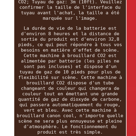
CO2; Tuyau de gaz: 3m (10ft). Veuillez
confirmer la taille de l'interface du
tuyau avant l'achat, la taille a été
marquée sur l'image.
La durée de vie de la batterie est
d'environ 8 heures et la distance de
sortie du produit est d'environ 32,8
pieds, ce qui peut répondre à tous vos
besoins en matière d'effet de scène.
Cette machine à brouillard CO2 est
alimentée par batterie (les piles ne
sont pas incluses) et dispose d'un
tuyau de gaz de 10 pieds pour plus de
flexibilité sur scène. Cette machine à
brouillard CO2 dispose d'un tube
changeant de couleur qui changera de
couleur tout en émettant une grande
quantité de gaz de dioxyde de carbone,
qui passera automatiquement du rouge,
vert et bleu. Avec cette machine à
brouillard canon cool, n'importe quelle
scène ne sera plus ennuyeuse et pleine
d'atmosphère. Le fonctionnement du
produit est très simple.