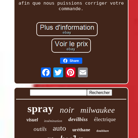
afin que nous puissions corriger votre
commande.
Share
spray
noir
milwaukee
électrique
devilbiss
visuel
insémination
auto
outils
uréthane
doublure