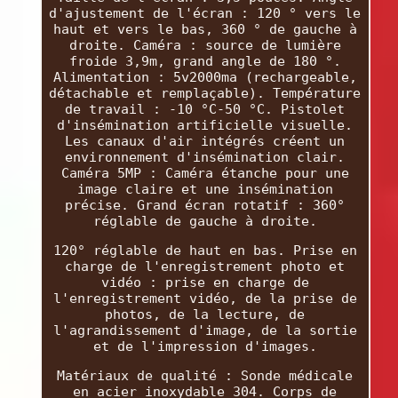
d'ajustement de l'écran : 120 ° vers le
haut et vers le bas, 360 ° de gauche à
droite. Caméra : source de lumière
froide 3,9m, grand angle de 180 °.
Alimentation : 5v2000ma (rechargeable,
détachable et remplaçable). Température
de travail : -10 °C-50 °C. Pistolet
d'insémination artificielle visuelle.
Les canaux d'air intégrés créent un
environnement d'insémination clair.
Caméra 5MP : Caméra étanche pour une
image claire et une insémination
précise. Grand écran rotatif : 360°
réglable de gauche à droite.
120° réglable de haut en bas. Prise en
charge de l'enregistrement photo et
vidéo : prise en charge de
l'enregistrement vidéo, de la prise de
photos, de la lecture, de
l'agrandissement d'image, de la sortie
et de l'impression d'images.
Matériaux de qualité : Sonde médicale
en acier inoxydable 304. Corps de