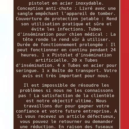
pistolet en acier inoxydable.
Conception anti-chute : Livré avec une
sangle empêchant l'appareil de tomber.
Couverture de protection jetable : Rend
son utilisation pratique et sûre et
évite les infections. Tubes
d'insémination pour chien médical : La
tête ronde le rend sûr à utiliser.
Durée de fonctionnement prolongée : Il
peut fonctionner en continu pendant 24
heures. 1 x Pistolet d'insémination
artificielle. 20 x Tubes
d'insémination. 4 x Tubes en acier pour
seringue. 1 x Boîte de transport. Votre
avis est très important pour nous.
Il est impossible de résoudre les
problèmes si nous ne les connaissons
pas ! La satisfaction de la clientèle
est notre objectif ultime. Nous
travaillons dur pour gagner votre
confiance et votre future entreprise. A
Si vous recevez un article défectueux,
vous pouvez le retourner ou demander
une réduction. En raison des fuseaux