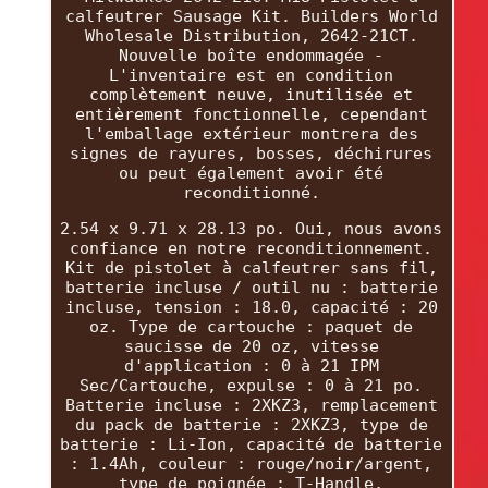
calfeutrer Sausage Kit. Builders World
Wholesale Distribution, 2642-21CT.
Nouvelle boîte endommagée -
L'inventaire est en condition
complètement neuve, inutilisée et
entièrement fonctionnelle, cependant
l'emballage extérieur montrera des
signes de rayures, bosses, déchirures
ou peut également avoir été
reconditionné.
2.54 x 9.71 x 28.13 po. Oui, nous avons
confiance en notre reconditionnement.
Kit de pistolet à calfeutrer sans fil,
batterie incluse / outil nu : batterie
incluse, tension : 18.0, capacité : 20
oz. Type de cartouche : paquet de
saucisse de 20 oz, vitesse
d'application : 0 à 21 IPM
Sec/Cartouche, expulse : 0 à 21 po.
Batterie incluse : 2XKZ3, remplacement
du pack de batterie : 2XKZ3, type de
batterie : Li-Ion, capacité de batterie
: 1.4Ah, couleur : rouge/noir/argent,
type de poignée : T-Handle,