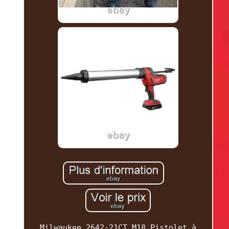
Milwaukee 2642-21CT M18 Pistolet à