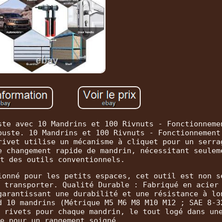
ste avec 10 Mandrins et 100 Rivnuts - Fonctionneme
buste. 10 Mandrins et 100 Rivnuts - Fonctionnement
rivet utilise un mécanisme à cliquet pour un serra
e changement rapide de mandrin, nécessitant seulem
t des outils conventionnels.
ionné pour les petits espaces, cet outil est non s
 transporter. Qualité Durable : Fabriqué en acier
garantissant une durabilité et une résistance à lo
d 10 mandrins (Métrique M5 M6 M8 M10 M12 ; SAE 8-3
 rivets pour chaque mandrin, le tout logé dans un
e pour un rangement soigné.