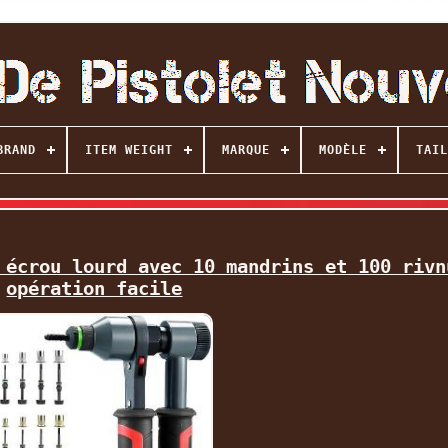
BRAND
ITEM WEIGHT
MARQUE
MODÈLE
TAIL
 écrou lourd avec 10 mandrins et 100 rivn
opération facile