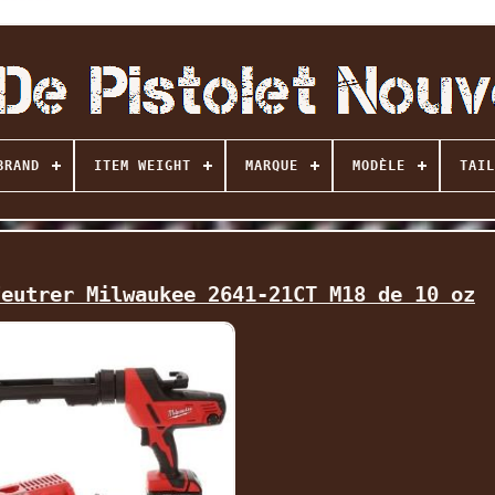
BRAND
ITEM WEIGHT
MARQUE
MODÈLE
TAIL
feutrer Milwaukee 2641-21CT M18 de 10 oz