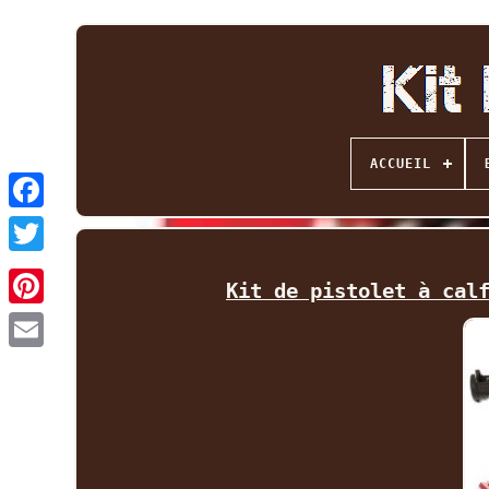
ACCUEIL
Facebook
Twitter
Kit de pistolet à cal