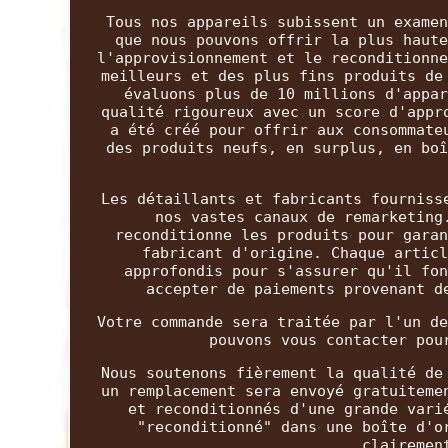
Tous nos appareils subissent un examen
que nous pouvons offrir la plus haute
l'approvisionnement et le reconditionne
meilleurs et des plus fins produits de
évaluons plus de 10 millions d'appar
qualité rigoureux avec un score d'appr
a été créé pour offrir aux consommate
des produits neufs, en surplus, en boî
Les détaillants et fabricants fourniss
nos vastes canaux de remarketing
reconditionne les produits pour garan
fabricant d'origine. Chaque articl
approfondis pour s'assurer qu'il fon
accepter de paiements provenant d
Votre commande sera traitée par l'un de
pouvons vous contacter pou
Nous soutenons fièrement la qualité de
un remplacement sera envoyé gratuiteme
et reconditionnés d'une grande vari
"reconditionné" dans une boîte d'o
clairemen