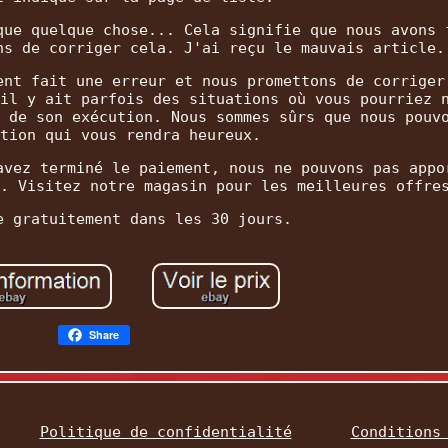
que quelque chose... Cela signifie que nous avons 
ns de corriger cela. J'ai reçu le mauvais article.
ent fait une erreur et nous promettons de corriger
il y ait parfois des situations où vous pourriez 
 de son exécution. Nous sommes sûrs que nous pouv
tion qui vous rendra heureux.
avez terminé le paiement, nous ne pouvons pas appo
. Visitez notre magasin pour les meilleures offre
e gratuitement dans les 30 jours.
Share
Politique de confidentialité
Conditions