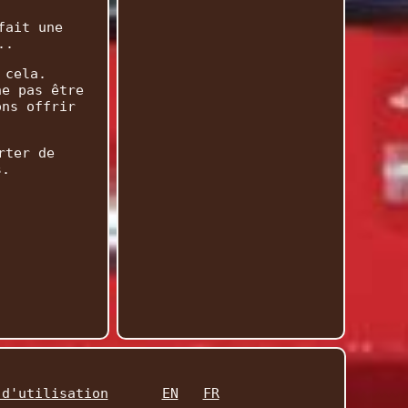
fait une
..
 cela.
ne pas être
ons offrir
rter de
s.
 d'utilisation
EN
FR