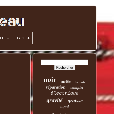
LE
TYPE
noir
modèle
batterie
réparation
complet
électrique
gravité
graisse
u-pol