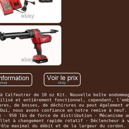
à Calfeutrer de 10 oz Kit. Nouvelle boîte endomma
ilisé et entièrement fonctionnel, cependant, l'em
ures, de bosses, de déchirures ou peut également a
Oui, nous avons confiance en notre remise à neuf.
x - 950 lbs de force de distribution - Mécanisme a
llet à changement rapide rotatif - Déclencheur à 
rôle maximal du débit et de la largeur du cordon.