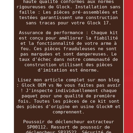
haute qualité conformes aux normes
rigoureuses de Glock. Installation sans
faille : Les pièces pré-assemblées et
testées garantissent une construction
sans tracas pour votre Glock 17.
Assurance de performance : Chaque kit
est conçu pour améliorer la fiabilité
et la fonctionnalité de votre arme à
feu. Ces pièces frauduleuses ne sont
pas marquées et sont dangereuses. Le
taux d'échec dans notre communauté de
construction utilisant des pièces
d'imitation est énorme.
Lisez mon article complet sur mon blog
: Glock OEM vs Ne vous faites pas avoir
! J'inspecte individuellement chaque
paquet pour une qualité de première
fois. Toutes les pièces de ce kit sont
des pièces d'origine en usine Glock® et
comprennent.
Poussoir de déclencheur extracteur
SP00112. Ressort de poussoir de
déclencheur SP33522. Sécurité de