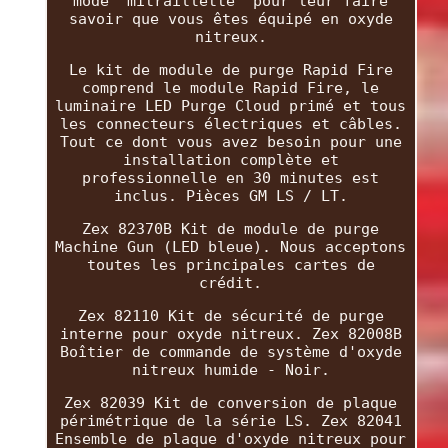
mode "mitraillette" pour leur faire
savoir que vous êtes équipé en oxyde
nitreux.
Le kit de module de purge Rapid Fire
comprend le module Rapid Fire, le
luminaire LED Purge Cloud primé et tous
les connecteurs électriques et câbles.
Tout ce dont vous avez besoin pour une
installation complète et
professionnelle en 30 minutes est
inclus. Pièces GM LS / LT.
Zex 82370B Kit de module de purge
Machine Gun (LED bleue). Nous acceptons
toutes les principales cartes de
crédit.
Zex 82110 Kit de sécurité de purge
interne pour oxyde nitreux. Zex 82008B
Boîtier de commande de système d'oxyde
nitreux humide - Noir.
Zex 82039 Kit de conversion de plaque
périmétrique de la série LS. Zex 82041
Ensemble de plaque d'oxyde nitreux pour