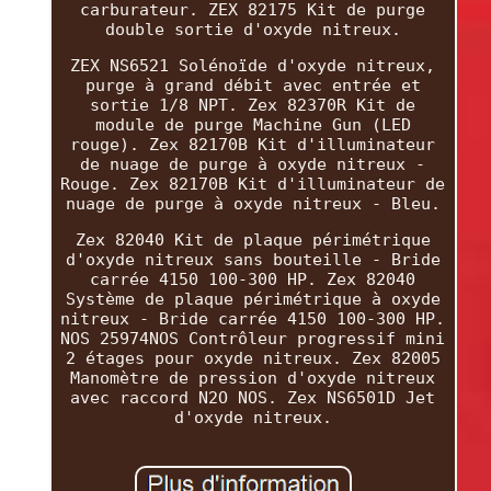
carburateur. ZEX 82175 Kit de purge
double sortie d'oxyde nitreux.
ZEX NS6521 Solénoïde d'oxyde nitreux,
purge à grand débit avec entrée et
sortie 1/8 NPT. Zex 82370R Kit de
module de purge Machine Gun (LED
rouge). Zex 82170B Kit d'illuminateur
de nuage de purge à oxyde nitreux -
Rouge. Zex 82170B Kit d'illuminateur de
nuage de purge à oxyde nitreux - Bleu.
Zex 82040 Kit de plaque périmétrique
d'oxyde nitreux sans bouteille - Bride
carrée 4150 100-300 HP. Zex 82040
Système de plaque périmétrique à oxyde
nitreux - Bride carrée 4150 100-300 HP.
NOS 25974NOS Contrôleur progressif mini
2 étages pour oxyde nitreux. Zex 82005
Manomètre de pression d'oxyde nitreux
avec raccord N2O NOS. Zex NS6501D Jet
d'oxyde nitreux.