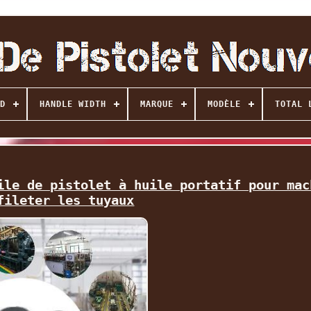
D
HANDLE WIDTH
MARQUE
MODÈLE
TOTAL 
ile de pistolet à huile portatif pour mac
fileter les tuyaux