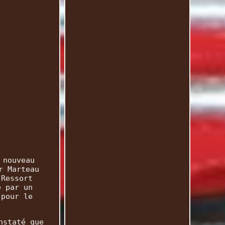
 nouveau
r Marteau
 Ressort
é par un
 pour le
nstaté que