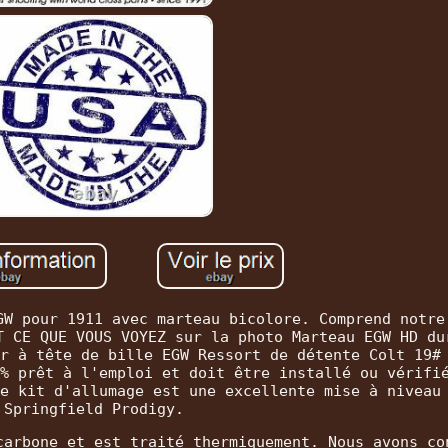
GW pour 1911 avec marteau bicolore. Comprend notre
T CE QUE VOUS VOYEZ sur la photo Marteau EGW HD du
r à tête de bille EGW Ressort de détente Colt 19#
% prêt à l'emploi et doit être installé ou vérifi
e kit d'allumage est une excellente mise à niveau
Springfield Prodigy.
carbone et est traité thermiquement. Nous avons co