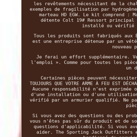
les revêtements nécessitant de la cha
exemples de fragilisation par hydrogène
marteau HD EGW. Le kit comprend : M
détente Colt 19# Ressort principal 
installé ou vérifié 
Tous les produits sont fabriqués aux 
est une entreprise détenue par un vété
nouveau p
Je ferai un effort supplémentaire. V
l'emploi ». Comme pour toutes les pièc
un d
Certaines pièces peuvent nécessiter
TOUJOURS QUE VOTRE ARME À FEU EST DÉCHA
Aucune responsabilité n'est exprimée o
d'une installation ou d'une utilisatio
vérifié par un armurier qualifié. Ne pa
pièc
Si vous avez des questions ou des prob
vous n'êtes pas sûr du produit et de so
questions d'applicabilité. Si vous av
aider. The Sporting Jack Outfitters 