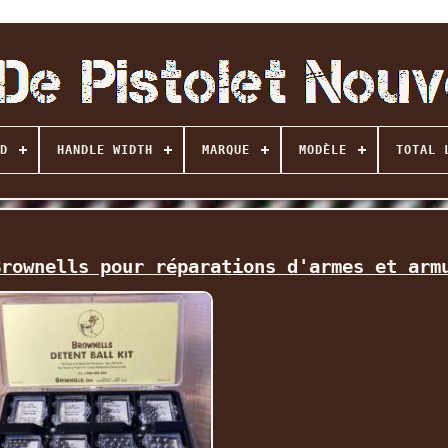
D
HANDLE WIDTH
MARQUE
MODÈLE
TOTAL 
Brownells pour réparations d'armes et arm