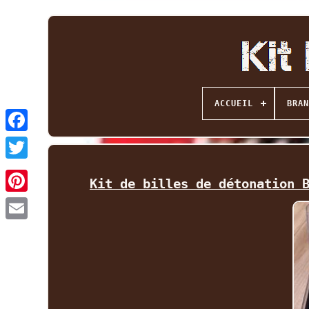
ACCUEIL
BRAN
Facebook
Twitter
Kit de billes de détonation 