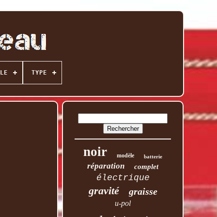
LE
TYPE
noir
modèle
batterie
réparation
complet
électrique
gravité
graisse
u-pol