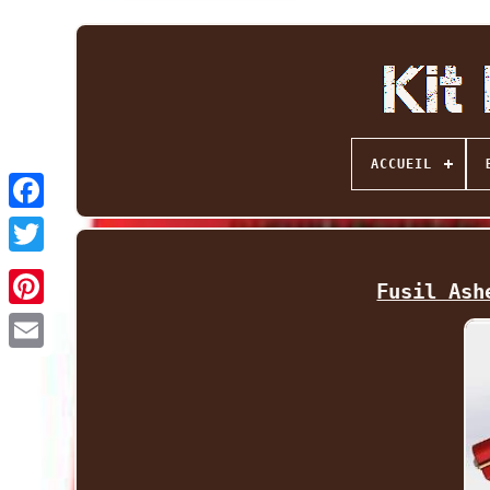
ACCUEIL
Facebook
Twitter
Fusil Ash