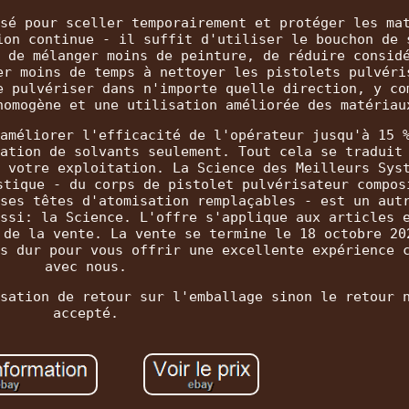
sé pour sceller temporairement et protéger les ma
ion continue - il suffit d'utiliser le bouchon de 
 de mélanger moins de peinture, de réduire consid
er moins de temps à nettoyer les pistolets pulvéri
e pulvériser dans n'importe quelle direction, y co
homogène et une utilisation améliorée des matériau
améliorer l'efficacité de l'opérateur jusqu'à 15 
ation de solvants seulement. Tout cela se traduit
 votre exploitation. La Science des Meilleurs Sys
stique - du corps de pistolet pulvérisateur compos
ses têtes d'atomisation remplaçables - est un aut
ssi: la Science. L'offre s'applique aux articles 
 de la vente. La vente se termine le 18 octobre 20
s dur pour vous offrir une excellente expérience 
avec nous.
sation de retour sur l'emballage sinon le retour 
accepté.