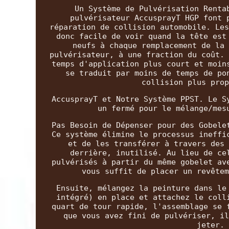
Un Système de Pulvérisation Renta
pulvérisateur AccusprayT HGP font 
réparation de collision automobile. Les
donc facile de voir quand la tête est
neufs à chaque remplacement de la 
pulvérisateur, à une fraction du coût. 
temps d'application plus court et moin
se traduit par moins de temps de po
collision plus prop
AccusprayT et Notre Système PPST. Le S
un fermé pour le mélange/mes
Pas Besoin de Dépenser pour des Gobele
Ce système élimine le processus ineffi
et de les transférer à travers des 
derrière, inutilisé. Au lieu de ce
pulvérisés à partir du même gobelet av
vous suffit de placer un revêtem
Ensuite, mélangez la peinture dans le
intégré) en place et attachez le coll
quart de tour rapide, l'assemblage se 
que vous avez fini de pulvériser, il
jeter. 