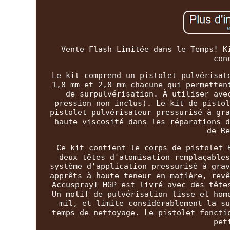
Vente Flash Limitée dans le Temps! K
con
Le kit comprend un pistolet pulvérisat
1,8 mm et 2,0 mm chacune qui permetten
de surpulvérisation. À utiliser ave
pression non inclus). Le kit de pistol
pistolet pulvérisateur pressurisé à gra
haute viscosité dans les réparations d
de Re
Ce kit contient le corps de pistolet 
deux têtes d'atomisation remplaçables
système d'application pressurisé à grav
apprêts à haute teneur en matière, revê
AccusprayT HGP est livré avec des tête
Un motif de pulvérisation lisse et hom
mil, et limite considérablement la su
temps de nettoyage. Le pistolet foncti
pet