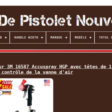
D
HANDLE WIDTH
MARQUE
MODÈLE
TOTAL 
ur 3M 16587 Accuspray HGP avec têtes de 1
 contrôle de la vanne d'air