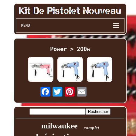
MENU
Power > 200w
milwaukee
complet