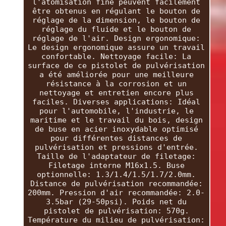
l'atomisation fine peuvent facilement
être obtenus en régulant le bouton de
réglage de la dimension, le bouton de
réglage du fluide et le bouton de
réglage de l'air. Design ergonomique:
Le design ergonomique assure un travail
confortable. Nettoyage facile: La
surface de ce pistolet de pulvérisation
a été améliorée pour une meilleure
résistance à la corrosion et un
nettoyage et entretien encore plus
faciles. Diverses applications: Idéal
pour l'automobile, l'industrie, le
maritime et le travail du bois, design
de buse en acier inoxydable optimisé
pour différentes distances de
pulvérisation et pressions d'entrée.
Taille de l'adaptateur de filetage:
Filetage interne M16x1.5. Buse
optionnelle: 1.3/1.4/1.5/1.7/2.0mm.
Distance de pulvérisation recommandée:
200mm. Pression d'air recommandée: 2.0-
3.5bar (29-50psi). Poids net du
pistolet de pulvérisation: 570g.
Température du milieu de pulvérisation: