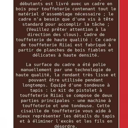
débutants est livré avec un cadre en
bois pour touffeterie contenant tout le
matériel d'assemblage nécessaire ; le
cadre n'a besoin que d'une vis à tête
standard pour accomplir la tâche ;
(Veuillez prêter attention à la
direction des clous). Cadre de
touffeterie de haute qualité : Ce cadre
de touffeterie Riiai est fabriqué à
partir de planches de bois fiables et
délicates à haute densité.
La surface du cadre a été polie
manuellement par une technologie de
haute qualité, la rendant très lisse et
pouvant être utilisée pendant
longtemps. Équipé d'une tondeuse à
tapis : Le kit de pistolet à
touffeterie Riiai se compose de deux
parties principales - une machine à
touffeterie et une tondeuse. Cette
cisaille de touffeterie vous aide à
mieux représenter les détails du tapis
et à éliminer l'excès et les fils en
désordre.