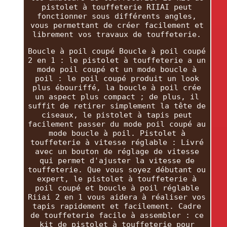
pistolet à touffeterie RIIAI peut
fonctionner sous différents angles,
vous permettant de créer facilement et
librement vos travaux de touffeterie.
Boucle à poil coupé Boucle à poil coupé
2 en 1 : le pistolet à touffeterie a un
mode poil coupé et un mode boucle à
poil : le poil coupé produit un look
plus ébouriffé, la boucle à poil crée
un aspect plus compact ; de plus, il
suffit de retirer simplement la tête de
ciseaux, le pistolet à tapis peut
facilement passer du mode poil coupé au
mode boucle à poil. Pistolet à
touffeterie à vitesse réglable : Livré
avec un bouton de réglage de vitesse
qui permet d'ajuster la vitesse de
touffeterie. Que vous soyez débutant ou
expert, le pistolet à touffeterie à
poil coupé et boucle à poil réglable
Riiai 2 en 1 vous aidera à réaliser vos
tapis rapidement et facilement. Cadre
de touffeterie facile à assembler : ce
kit de pistolet à touffeterie pour