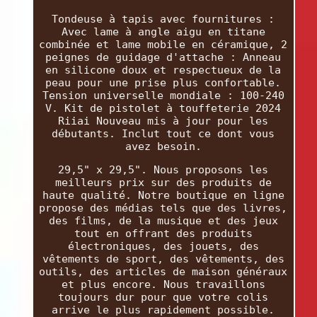
Tondeuse à tapis avec fournitures :
Avec lame à angle aigu en titane
combinée et lame mobile en céramique, 2
peignes de guidage d'attache : Anneau
en silicone doux et respectueux de la
peau pour une prise plus confortable.
Tension universelle mondiale : 100-240
V. Kit de pistolet à touffeterie 2024
Riiai Nouveau mis à jour pour les
débutants. Inclut tout ce dont vous
avez besoin.
29,5" x 29,5". Nous proposons les
meilleurs prix sur des produits de
haute qualité. Notre boutique en ligne
propose des médias tels que des livres,
des films, de la musique et des jeux
tout en offrant des produits
électroniques, des jouets, des
vêtements de sport, des vêtements, des
outils, des articles de maison généraux
et plus encore. Nous travaillons
toujours dur pour que votre colis
arrive le plus rapidement possible.