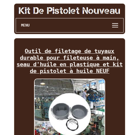
MENU
Outil de filetage de tuyaux
durable pour fileteuse à main,
seau d'huile en plastique et kit
de pistolet à huile NEUF