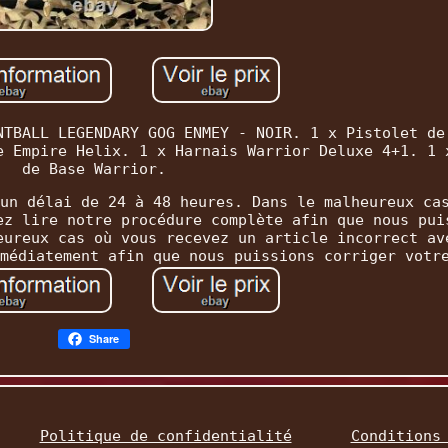
NTBALL LEGENDARY GOG ENMEY - NOIR. 1 x Pistolet de
e Empire Helix. 1 x Harnais Warrior Deluxe 4+1. 1 
de Base Warrior.
un délai de 24 à 48 heures. Dans le malheureux ca
ez lire notre procédure complète afin que nous pui
eureux cas où vous recevez un article incorrect av
médiatement afin que nous puissions corriger votr
Share
Politique de confidentialité
Conditions