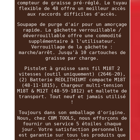
compteur de graisse pré-réglé. Le tuyau
flexible de 48 offre un meilleur accès
aux raccords difficiles d'accès.
Soupape de purge d'air pour un amorçage
rapide. La gâchette verrouillable /
déverrouillable offre une commodité
supplémentaire à l'utilisateur.
Verrouillage de la gâchette :
marche/arrêt. Jusqu'à 10 cartouches de
graisse par charge.
Pistolet à graisse sans fil M18T 2
vitesses (outil uniquement) (2646-20),
(2) Batterie REDLITHIUMT compacte M18T
(48-11-1815), Chargeur multi-tension
M18T & M12T (48-59-1812) et mallette de
transport. Tout neuf et jamais utilisé
!
Toujours dans son emballage d'origine.
Nous, chez CBM TOOLS, nous efforçons de
fournir un service 5 étoiles chaque
jour. Votre satisfaction personnelle
est garantie sur tous les produits que