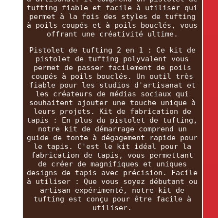
tufting fiable et facile à utiliser qui
permet à la fois des styles de tufting
à poils coupés et à poils bouclés, vous
offrant une créativité ultime.
Pistolet de tufting 2 en 1 : Ce kit de
pistolet de tufting polyvalent vous
permet de passer facilement de poils
coupés à poils bouclés. Un outil très
fiable pour les studios d'artisanat et
les créateurs de médias sociaux qui
souhaitent ajouter une touche unique à
leurs projets. Kit de fabrication de
tapis : En plus du pistolet de tufting,
notre kit de démarrage comprend un
guide de tonte à dégagement rapide pour
le tapis. C'est le kit idéal pour la
fabrication de tapis, vous permettant
de créer de magnifiques et uniques
designs de tapis avec précision. Facile
à utiliser : Que vous soyez débutant ou
artisan expérimenté, notre kit de
tufting est conçu pour être facile à
utiliser.