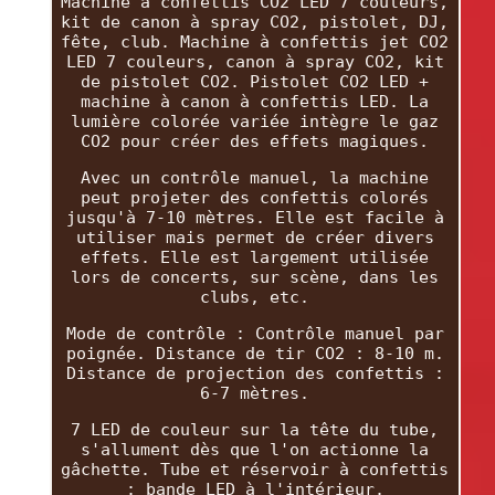
Machine à confettis CO2 LED 7 couleurs,
kit de canon à spray CO2, pistolet, DJ,
fête, club. Machine à confettis jet CO2
LED 7 couleurs, canon à spray CO2, kit
de pistolet CO2. Pistolet CO2 LED +
machine à canon à confettis LED. La
lumière colorée variée intègre le gaz
CO2 pour créer des effets magiques.
Avec un contrôle manuel, la machine
peut projeter des confettis colorés
jusqu'à 7-10 mètres. Elle est facile à
utiliser mais permet de créer divers
effets. Elle est largement utilisée
lors de concerts, sur scène, dans les
clubs, etc.
Mode de contrôle : Contrôle manuel par
poignée. Distance de tir CO2 : 8-10 m.
Distance de projection des confettis :
6-7 mètres.
7 LED de couleur sur la tête du tube,
s'allument dès que l'on actionne la
gâchette. Tube et réservoir à confettis
: bande LED à l'intérieur.