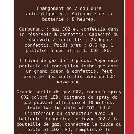
Changement de 7 couleurs
automatiquement. Autonomie de la
batterie : 8 heures.
Carburant : gaz CO2 et confettis dans
le réservoir à confettis. Capacité du
réservoir à confettis : 23 kg de
confettis. Poids brut : 8,6 kg. 1
pistolet à confettis DJ CO2 LED.
1 tuyau de gaz de 10 pieds. Apparence
parfaite et conception technique avec
un grand canon à confettis. Peut
projeter des confettis avec du CO2
ensemble.
Grande sortie de gaz CO2, canon à spray
CO2 coloré LED, distance de spray de
gaz pouvant atteindre 8-10 mètres.
Installez le pistolet CO2 LED à
l'intérieur du connecteur avec la
batterie. Connectez le tuyau CO2 à la
bouteille de gaz, connectez le tuyau au
pistolet CO2 LED, remplissez le