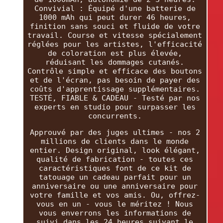
Convivial : Équipé d'une batterie de
1000 mAh qui peut durer 46 heures,
finition sans souci et fluide de votre
travail. Course et vitesse spécialement
réglées pour les artistes, l'efficacité
de coloration est plus élevée,
réduisant les dommages cutanés.
Contrôle simple et efficace des boutons
et de l'écran, pas besoin de payer des
coûts d'apprentissage supplémentaires.
TESTÉ, FIABLE & CADEAU - Testé par nos
experts en studio pour surpasser les
concurrents.
Approuvé par des juges ultimes - nos 2
millions de clients dans le monde
entier. Design original, look élégant,
qualité de fabrication - toutes ces
caractéristiques font de ce kit de
tatouage un cadeau parfait pour un
anniversaire ou une anniversaire pour
votre famille et vos amis. Ou, offrez-
vous en un - vous le méritez ! Nous
vous enverrons les informations de
suivi dans les 24 heures suivant le