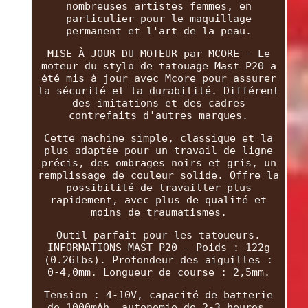
nombreuses artistes femmes, en
particulier pour le maquillage
permanent et l'art de la peau.
MISE À JOUR DU MOTEUR par MCORE - Le
moteur du stylo de tatouage Mast P20 a
été mis à jour avec Mcore pour assurer
la sécurité et la durabilité. Différent
des imitations et des cadres
contrefaits d'autres marques.
Cette machine simple, classique et la
plus adaptée pour un travail de ligne
précis, des ombrages noirs et gris, un
remplissage de couleur solide. Offre la
possibilité de travailler plus
rapidement, avec plus de qualité et
moins de traumatismes.
Outil parfait pour les tatoueurs.
INFORMATIONS MAST P20 - Poids : 122g
(0.26lbs). Profondeur des aiguilles :
0-4,0mm. Longueur de course : 2,5mm.
Tension : 4-10V, capacité de batterie
de 1000mAh, autonomie de 2-3 heures.