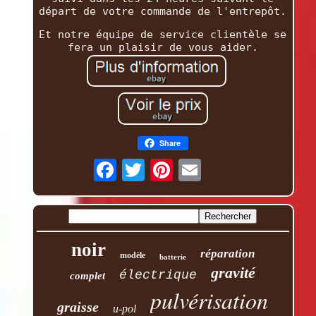
départ de votre commande de l'entrepôt.
Et notre équipe de service clientèle se
fera un plaisir de vous aider.
Share
noir
réparation
modèle
batterie
gravité
électrique
complet
pulvérisation
graisse
u-pol