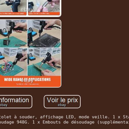
tolet à souder, affichage LED, mode veille. 1 x St
oudage 948G. 1 x Embouts de désoudage (supplémenta