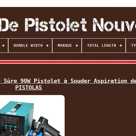
HANDLE WIDTH
MARQUE
TOTAL LENGTH
TY
D Sûre 90W Pistolet à Souder Aspiration d
PISTOLAS