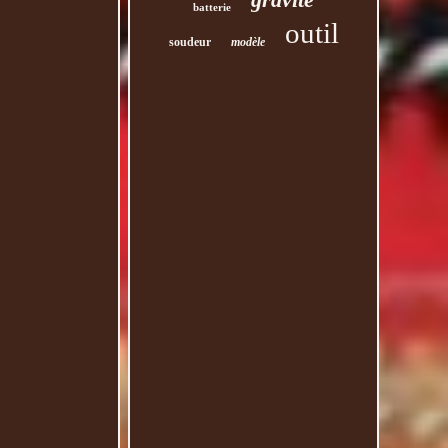
batterie
outil
soudeur
modèle