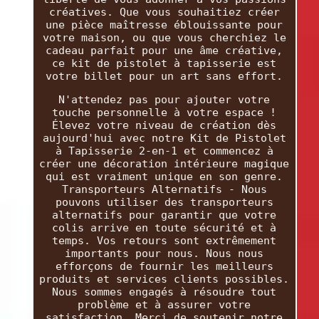
créatives. Que vous souhaitiez créer
une pièce maîtresse éblouissante pour
votre maison, ou que vous cherchiez le
cadeau parfait pour une âme créative,
ce kit de pistolet à tapisserie est
votre billet pour un art sans effort.
N'attendez pas pour ajouter votre
touche personnelle à votre espace !
Élevez votre niveau de création dès
aujourd'hui avec notre Kit de Pistolet
à Tapisserie 2-en-1 et commencez à
créer une décoration intérieure magique
qui est vraiment unique en son genre.
Transporteurs Alternatifs - Nous
pouvons utiliser des transporteurs
alternatifs pour garantir que votre
colis arrive en toute sécurité et à
temps. Vos retours sont extrêmement
importants pour nous. Nous nous
efforçons de fournir les meilleurs
produits et services clients possibles.
Nous sommes engagés à résoudre tout
problème et à assurer votre
satisfaction. Merci de soutenir notre