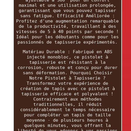
maximal et une utilisation prolongée,
garantissant que vous pouvez tapisser
sans fatigue. Efficacité Améliorée :
Profitez d'une augmentation remarquable
de la productivité, travaillant à des
vitesses de 5 à 40 points par seconde !
Idéal pour les débutants comme pour les
passionnés de tapisserie expérimentés.
Matériau Durable : Fabriqué en ABS
injecté monobloc, ce pistolet à
tapisserie est résistant à la
corrosion, robuste et conçu pour durer
sans déformation. Pourquoi Choisir
Notre Pistolet à Tapisserie ?
Transformez votre expérience de
création de tapis avec ce pistolet à
tapisserie efficace et polyvalent !
Contrairement aux méthodes
traditionnelles, il réduit
considérablement le temps nécessaire
pour compléter un tapis de taille
moyenne - de plusieurs heures à
quelques minutes, vous offrant la
liberté de vous adonner à vos passions