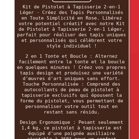
Kit de Pistolet à Tapisserie 2-en-1
Léger - Créez des Tapis Personnalisés
en Toute Simplicité en Rose. Libérez
votre potentiel créatif avec notre Kit
de Pistolet à Tapisserie 2-en-1 Léger,
parfait pour réaliser des tapis uniques
et personnalisés qui célèbrent votre
style individuel !
2 en 1 Tonte et Boucle : Alternez
facilement entre la tonte et la boucle
en quelques minutes ! Créez vos propres
tapis design et produisez une variété
d'œuvres d'art uniques sans effort.
Touche Personnalisée : Comprend des
autocollants de peau de pistolet à
tapisserie exclusifs qui épousent la
forme du pistolet, vous permettant de
personnaliser votre outil tout en
restant sans résidu.
Design Ergonomique : Pesant seulement
1,4 kg, ce pistolet à tapisserie est
équipé d'une poignée auxiliaire
ajustable à 360° pour un confort