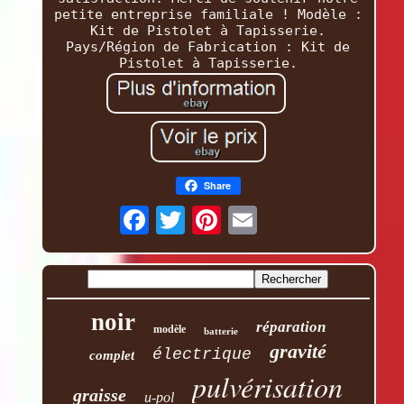
petite entreprise familiale ! Modèle :
Kit de Pistolet à Tapisserie.
Pays/Région de Fabrication : Kit de
Pistolet à Tapisserie.
Share
noir
réparation
modèle
batterie
gravité
électrique
complet
pulvérisation
graisse
u-pol