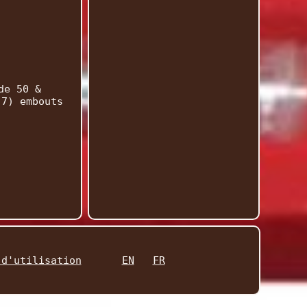
de 50 &
(7) embouts
 d'utilisation
EN
FR