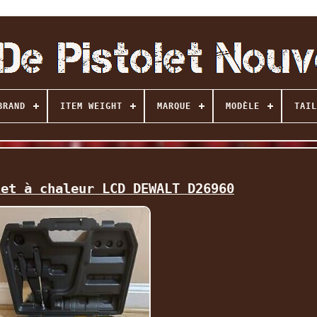
BRAND
ITEM WEIGHT
MARQUE
MODÈLE
TAIL
let à chaleur LCD DEWALT D26960