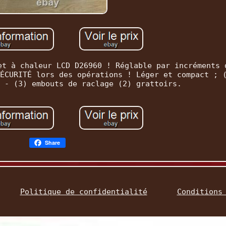
et à chaleur LCD D26960 ! Réglable par incréments 
ÉCURITÉ lors des opérations ! Léger et compact ; 
 - (3) embouts de raclage (2) grattoirs.
Share
Politique de confidentialité
Conditions