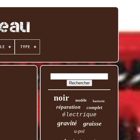
LE
TYPE
noir
modèle
batterie
réparation
complet
électrique
gravité
graisse
u-pol