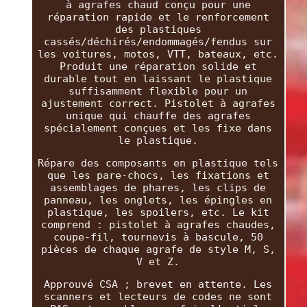
à agrafes chaud conçu pour une
réparation rapide et le renforcement
des plastiques
cassés/déchirés/endommagés/fendus sur
les voitures, motos, VTT, bateaux, etc.
Produit une réparation solide et
durable tout en laissant le plastique
suffisamment flexible pour un
ajustement correct. Pistolet à agrafes
unique qui chauffe des agrafes
spécialement conçues et les fixe dans
le plastique.
Répare des composants en plastique tels
que les pare-chocs, les fixations et
assemblages de phares, les clips de
panneau, les onglets, les épingles en
plastique, les spoilers, etc. Le kit
comprend : pistolet à agrafes chaudes,
coupe-fil, tournevis à bascule, 50
pièces de chaque agrafe de style M, S,
V et Z.
Approuvé CSA ; brevet en attente. Les
scanners et lecteurs de codes ne sont