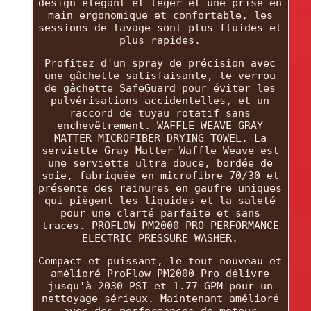
design élégant et léger et une prise en
main ergonomique et confortable, les
sessions de lavage sont plus fluides et
plus rapides.
Profitez d'un spray de précision avec
une gâchette satisfaisante, le verrou
de gâchette SafeGuard pour éviter les
pulvérisations accidentelles, et un
raccord de tuyau rotatif sans
enchevêtrement. WAFFLE WEAVE GRAY
MATTER MICROFIBER DRYING TOWEL. La
serviette Gray Matter Waffle Weave est
une serviette ultra douce, bordée de
soie, fabriquée en microfibre 70/30 et
présente des rainures en gaufre uniques
qui piègent les liquides et la saleté
pour une clarté parfaite et sans
traces. PROFLOW PM2000 PRO PERFORMANCE
ELECTRIC PRESSURE WASHER.
Compact et puissant, le tout nouveau et
amélioré ProFlow PM2000 Pro délivre
jusqu'à 2030 PSI et 1.77 GPM pour un
nettoyage sérieux. Maintenant amélioré