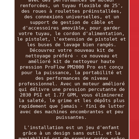
avec des performances de moteur
renforcées, un tuyau flexible de 25',
des roues à roulettes préinstallées,
des connexions universelles, et un
support de gestion de câble et
d'accessoires amovible, pour garder
votre tuyau, le cordon d'alimentation,
le pistolet, l'extension de pistolet et
les buses de lavage bien rangés.
Découvrez votre nouveau kit de
nettoyage préféré - ce nouveau et
amélioré kit de nettoyeur haute
pression ProFlow PM2000 Pro est conçu
pour la puissance, la portabilité et
des performances de niveau
professionnel. Avec un moteur amélioré
qui délivre une pression percutante de
2030 PSI et 1.77 GPM, vous éliminerez
la saleté, le grime et les dépôts plus
rapidement que jamais - fini de lutter
avec des machines encombrantes et peu
puissantes.
L'installation est un jeu d'enfant
grâce à un design sans outil, et la
maniabilité est de premier ordre grâce