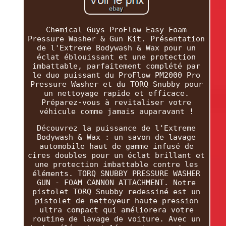
Chemical Guys ProFlow Easy Foam
Pressure Washer & Gun Kit. Présentation
de l'Extreme Bodywash & Wax pour un
éclat éblouissant et une protection
imbattable, parfaitement complété par
le duo puissant du ProFlow PM2000 Pro
Pressure Washer et du TORQ Snubby pour
un nettoyage rapide et efficace.
Préparez-vous à revitaliser votre
véhicule comme jamais auparavant !
Découvrez la puissance de l'Extreme
Bodywash & Wax : un savon de lavage
automobile haut de gamme infusé de
cires doubles pour un éclat brillant et
une protection imbattable contre les
éléments. TORQ SNUBBY PRESSURE WASHER
GUN - FOAM CANNON ATTACHMENT. Notre
pistolet TORQ Snubby redessiné est un
pistolet de nettoyeur haute pression
ultra compact qui améliorera votre
routine de lavage de voiture. Avec un