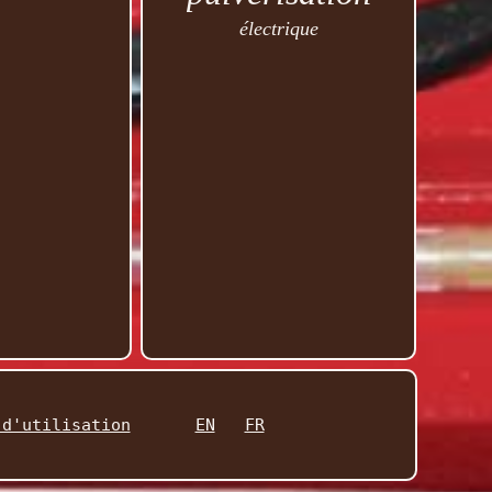
électrique
 d'utilisation
EN
FR