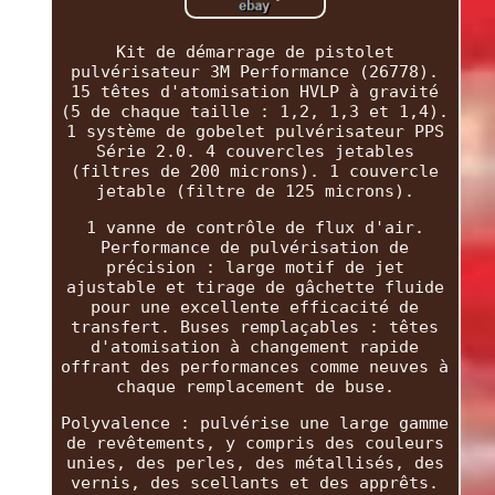
Kit de démarrage de pistolet
pulvérisateur 3M Performance (26778).
15 têtes d'atomisation HVLP à gravité
(5 de chaque taille : 1,2, 1,3 et 1,4).
1 système de gobelet pulvérisateur PPS
Série 2.0. 4 couvercles jetables
(filtres de 200 microns). 1 couvercle
jetable (filtre de 125 microns).
1 vanne de contrôle de flux d'air.
Performance de pulvérisation de
précision : large motif de jet
ajustable et tirage de gâchette fluide
pour une excellente efficacité de
transfert. Buses remplaçables : têtes
d'atomisation à changement rapide
offrant des performances comme neuves à
chaque remplacement de buse.
Polyvalence : pulvérise une large gamme
de revêtements, y compris des couleurs
unies, des perles, des métallisés, des
vernis, des scellants et des apprêts.