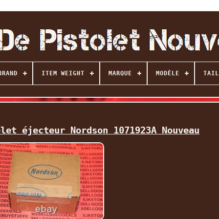
BRAND
ITEM WEIGHT
MARQUE
MODÈLE
TAIL
olet éjecteur Nordson 1071923A Nouveau