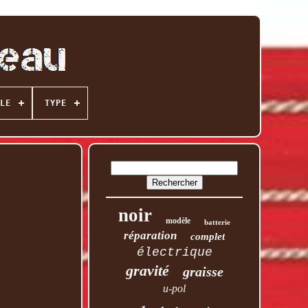
LE
TYPE
noir
modèle
batterie
réparation
complet
électrique
gravité
graisse
u-pol