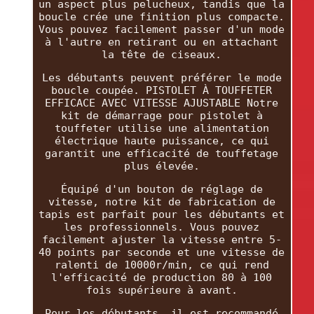
un aspect plus pelucheux, tandis que la
boucle crée une finition plus compacte.
Vous pouvez facilement passer d'un mode
à l'autre en retirant ou en attachant
la tête de ciseaux.
Les débutants peuvent préférer le mode
boucle coupée. PISTOLET À TOUFFETER
EFFICACE AVEC VITESSE AJUSTABLE Notre
kit de démarrage pour pistolet à
touffeter utilise une alimentation
électrique haute puissance, ce qui
garantit une efficacité de touffetage
plus élevée.
Équipé d'un bouton de réglage de
vitesse, notre kit de fabrication de
tapis est parfait pour les débutants et
les professionnels. Vous pouvez
facilement ajuster la vitesse entre 5-
40 points par seconde et une vitesse de
ralenti de 10000r/min, ce qui rend
l'efficacité de production 80 à 100
fois supérieure à avant.
Pour les débutants, il est recommandé