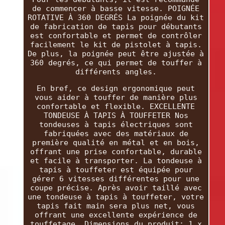
de commencer à basse vitesse. POIGNÉE
ROTATIVE À 360 DEGRÉS La poignée du kit
de fabrication de tapis pour débutants
est confortable et permet de contrôler
facilement le kit de pistolet à tapis.
De plus, la poignée peut être ajustée à
360 degrés, ce qui permet de touffer à
différents angles.
En bref, ce design ergonomique peut
vous aider à touffer de manière plus
confortable et flexible. EXCELLENTE
TONDEUSE À TAPIS À TOUFFETER Nos
tondeuses à tapis électriques sont
fabriquées avec des matériaux de
première qualité en métal et en bois,
offrant une prise confortable, durable
et facile à transporter. La tondeuse à
tapis à touffeter est équipée pour
gérer 6 vitesses différentes pour une
coupe précise. Après avoir taillé avec
une tondeuse à tapis à touffeter, votre
tapis fait main sera plus net, vous
offrant une excellente expérience de
touffetage. Dimensions du produit: 1 x