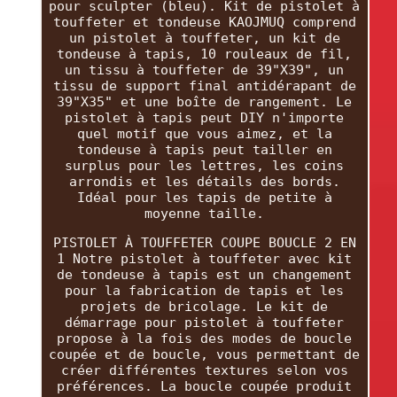
pour sculpter (bleu). Kit de pistolet à
touffeter et tondeuse KAOJMUQ comprend
un pistolet à touffeter, un kit de
tondeuse à tapis, 10 rouleaux de fil,
un tissu à touffeter de 39"X39", un
tissu de support final antidérapant de
39"X35" et une boîte de rangement. Le
pistolet à tapis peut DIY n'importe
quel motif que vous aimez, et la
tondeuse à tapis peut tailler en
surplus pour les lettres, les coins
arrondis et les détails des bords.
Idéal pour les tapis de petite à
moyenne taille.
PISTOLET À TOUFFETER COUPE BOUCLE 2 EN
1 Notre pistolet à touffeter avec kit
de tondeuse à tapis est un changement
pour la fabrication de tapis et les
projets de bricolage. Le kit de
démarrage pour pistolet à touffeter
propose à la fois des modes de boucle
coupée et de boucle, vous permettant de
créer différentes textures selon vos
préférences. La boucle coupée produit