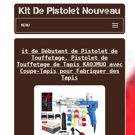
MENU
it de Débutant de Pistolet de
Touffetage, Pistolet de
Touffetage de Tapis KAOJMUQ avec
Coupe-Tapis pour Fabriquer des
Tapis