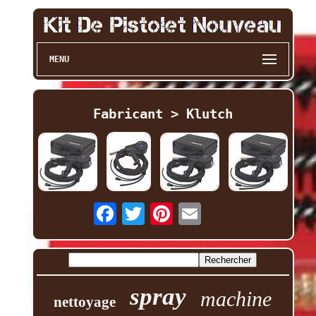
MENU
Fabricant > Klutch
spray
machine
nettoyage