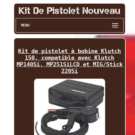
MENU
Kit de pistolet à bobine Klutch
150, compatible avec Klutch
MP140Si, MP251SiLCD et MIG/Stick
220Si